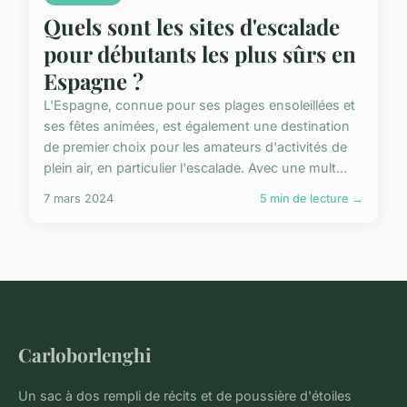
Quels sont les sites d'escalade
pour débutants les plus sûrs en
Espagne ?
L'Espagne, connue pour ses plages ensoleillées et
ses fêtes animées, est également une destination
de premier choix pour les amateurs d'activités de
plein air, en particulier l'escalade. Avec une mult...
7 mars 2024
5 min de lecture →
Carloborlenghi
Un sac à dos rempli de récits et de poussière d'étoiles