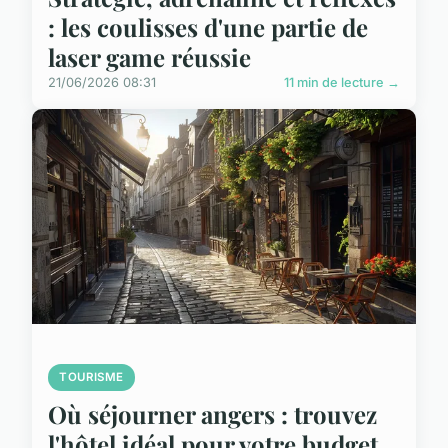
: les coulisses d'une partie de
laser game réussie
21/06/2026 08:31
11 min de lecture →
TOURISME
Où séjourner angers : trouvez
l'hôtel idéal pour votre budget