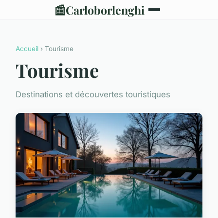
📰
Carloborlenghi
Accueil
› Tourisme
Tourisme
Destinations et découvertes touristiques