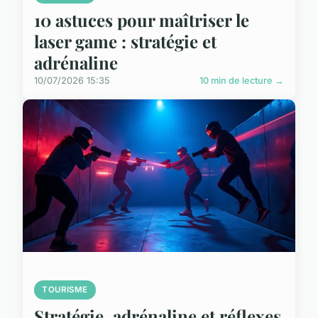
10 astuces pour maîtriser le
laser game : stratégie et
adrénaline
10/07/2026 15:35
10 min de lecture →
TOURISME
Stratégie, adrénaline et réflexes