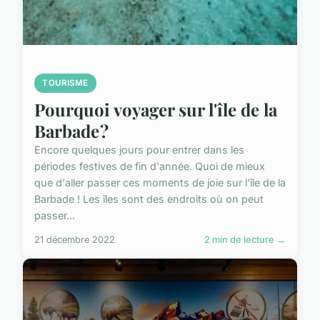
TOURISME
Pourquoi voyager sur l'île de la
Barbade ?
Encore quelques jours pour entrer dans les
périodes festives de fin d'année. Quoi de mieux
que d'aller passer ces moments de joie sur l'île de la
Barbade ! Les îles sont des endroits où on peut
passer...
21 décembre 2022
2 min de lecture →