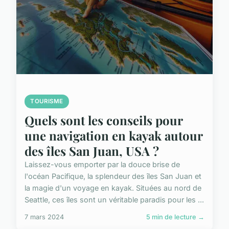
TOURISME
Quels sont les conseils pour
une navigation en kayak autour
des îles San Juan, USA ?
Laissez-vous emporter par la douce brise de
l'océan Pacifique, la splendeur des îles San Juan et
la magie d'un voyage en kayak. Situées au nord de
Seattle, ces îles sont un véritable paradis pour les ...
7 mars 2024
5 min de lecture →