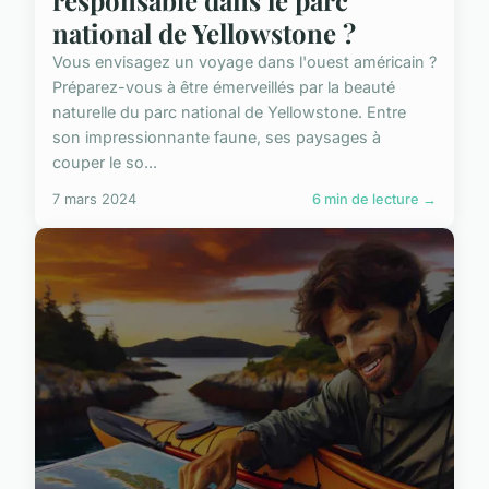
responsable dans le parc
national de Yellowstone ?
Vous envisagez un voyage dans l'ouest américain ?
Préparez-vous à être émerveillés par la beauté
naturelle du parc national de Yellowstone. Entre
son impressionnante faune, ses paysages à
couper le so...
7 mars 2024
6 min de lecture →