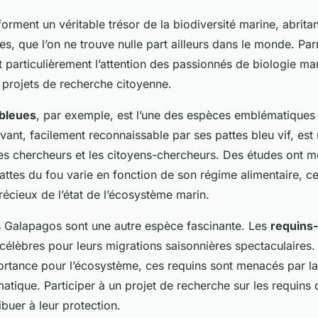
orment un véritable trésor de la biodiversité marine, abrit
s, que l’on ne trouve nulle part ailleurs dans le monde. Pa
nt particulièrement l’attention des passionnés de biologie ma
 projets de recherche citoyenne.
 bleues
, par exemple, est l’une des espèces emblématiques
vant, facilement reconnaissable par ses pattes bleu vif, est 
 les chercheurs et les citoyens-chercheurs. Des études ont
attes du fou varie en fonction de son régime alimentaire, ce
récieux de l’état de l’écosystème marin.
 Galapagos sont une autre espèce fascinante. Les
requins
t célèbres pour leurs migrations saisonnières spectaculaires.
ortance pour l’écosystème, ces requins sont menacés par la
atique. Participer à un projet de recherche sur les requin
buer à leur protection.