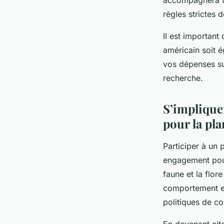
accompagnera t
règles strictes 
Il est important
américain soit 
vos dépenses sur
recherche.
S’implique
pour la pla
Participer à un 
engagement pour 
faune et la flo
comportement et 
politiques de co