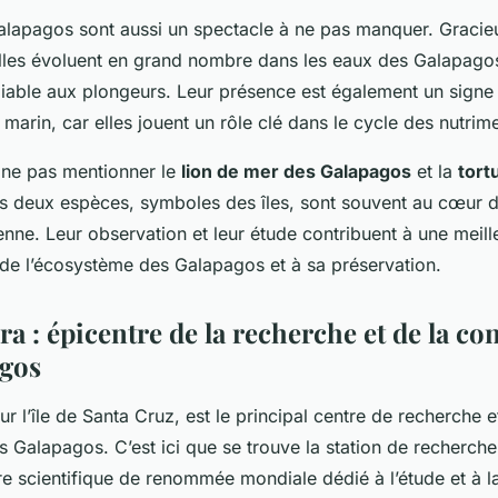
lapagos sont aussi un spectacle à ne pas manquer. Gracie
lles évoluent en grand nombre dans les eaux des Galapagos
liable aux plongeurs. Leur présence est également un signe
marin, car elles jouent un rôle clé dans le cycle des nutrim
 ne pas mentionner le
lion de mer des Galapagos
et la
tort
 deux espèces, symboles des îles, sont souvent au cœur d
nne. Leur observation et leur étude contribuent à une meill
e l’écosystème des Galapagos et à sa préservation.
a : épicentre de la recherche et de la co
agos
sur l’île de Santa Cruz, est le principal centre de recherche e
 Galapagos. C’est ici que se trouve la station de recherch
re scientifique de renommée mondiale dédié à l’étude et à l