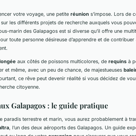
ncer votre voyage, une petite
réunion
s’impose. Lors de ce
sur les différents projets de recherche auxquels vous pouve
 sous-marin des Galapagos est si diverse qu’il offre une multi
our toute personne désireuse d’apprendre et de contribuer 
ent.
longée
aux côtés de poissons multicolores, de
requins
à p
mer et même, avec un peu de chance, de majestueuses
bale
ourtant, ce rêve peut devenir réalité si vous décidez de vo
cherche citoyenne.
aux Galapagos : le guide pratique
e paradis terrestre et marin, vous aurez probablement à tra
ltra
, l’un des deux aéroports des Galapagos. Un guide ex