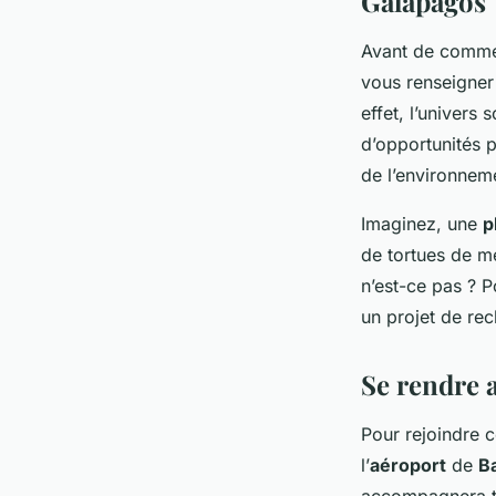
Galapagos
Avant de comme
vous renseigner 
effet, l’univers
d’opportunités p
de l’environnem
Imaginez, une
p
de tortues de 
n’est-ce pas ? P
un projet de re
Se rendre 
Pour rejoindre c
l’
aéroport
de
Ba