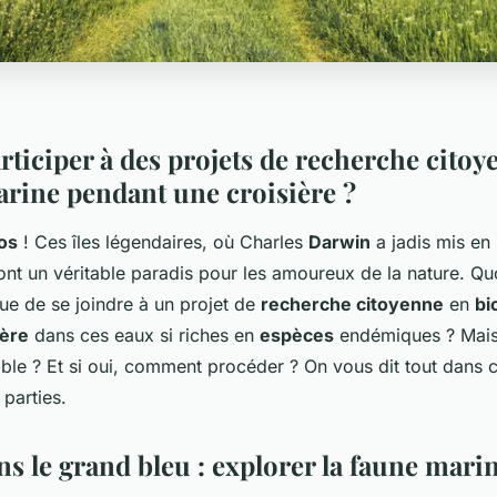
rticiper à des projets de recherche citoy
arine pendant une croisière ?
os
! Ces îles légendaires, où Charles
Darwin
a jadis mis en 
sont un véritable paradis pour les amoureux de la nature. Qu
que de se joindre à un projet de
recherche citoyenne
en
bi
ière
dans ces eaux si riches en
espèces
endémiques ? Mais
ible ? Et si oui, comment procéder ? On vous dit tout dans 
parties.
s le grand bleu : explorer la faune mari