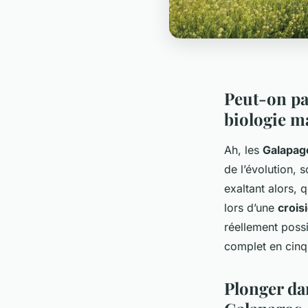
Peut-on pa
biologie m
Ah, les
Galapag
de l’évolution, 
exaltant alors, 
lors d’une
crois
réellement poss
complet en cinq 
Plonger dan