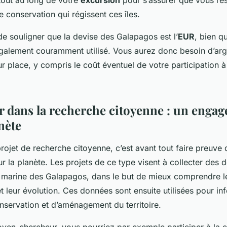
out au long de votre
excursion
pour s’assurer que vous re
de conservation qui régissent ces îles.
 de souligner que la devise des Galapagos est l’
EUR
, bien qu
également couramment utilisé. Vous aurez donc besoin d’arg
 place, y compris le coût éventuel de votre participation à
r dans la recherche citoyenne : un enga
nète
projet de recherche citoyenne, c’est avant tout faire preuve 
la planète. Les projets de ce type visent à collecter des 
re marine des Galapagos, dans le but de mieux comprendre l
leur évolution. Ces données sont ensuite utilisées pour in
nservation et d’aménagement du territoire.