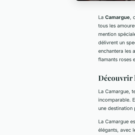
La
Camargue
, 
tous les amoureu
mention spécial
délivrent un spe
enchantera les 
flamants roses 
Découvrir 
La Camargue, ter
incomparable. En
une destination 
La Camargue es
élégants, avec l