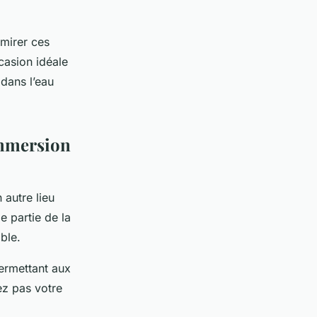
mirer ces
casion idéale
 dans l’eau
immersion
 autre lieu
e partie de la
ble.
ermettant aux
ez pas votre