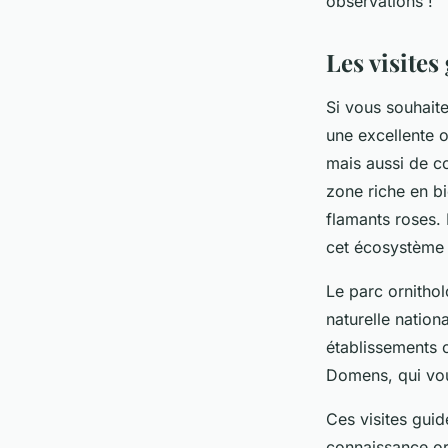
observations !
Les visites
Si vous souhaite
une excellente o
mais aussi de c
zone riche en b
flamants roses. 
cet écosystème 
Le parc ornitho
naturelle nation
établissements 
Domens, qui vous
Ces visites gui
connaissance orn