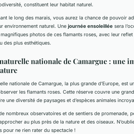
diversité, constituent leur habitat naturel.
nt le long des marais, vous aurez la chance de pouvoir ad
ur environnement naturel. Une
journée ensoleillée
sera l’oc
 magnifiques photos de ces flamants roses, avec leur reflet
u des plus esthétiques.
 naturelle nationale de Camargue : une 
nature
elle nationale de Camargue, la plus grande d’Europe, est un
observer les flamants roses. Cette réserve couvre une grand
re une diversité de paysages et d’espèces animales incroya
 de nombreux observatoires et de sentiers de promenade, p
rapprocher au plus près de la nature et des oiseaux. N’oubli
s pour ne rien rater du spectacle !