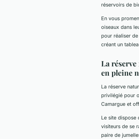
réservoirs de bio
En vous promena
oiseaux dans le
pour réaliser de
créant un tablea
La réserve
en pleine 
La réserve natur
privilégié pour 
Camargue et off
Le site dispose
visiteurs de se 
paire de jumelle