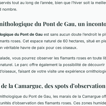
ervés tout au long de l’année, bien que l’hiver soit la meill
nd nombre.
nithologique du Pont de Gau, un incont
logique du Pont de Gau
est sans aucun doute l’endroit le p
mants roses. Cet espace naturel de 60 hectares, situé en pl
n véritable havre de paix pour ces oiseaux.
balade, vous pourrez observer les flamants roses en toute li
 naturel. Le parc offre également la possibilité de découvr
’oiseaux, faisant de votre visite une expérience ornitholog
 de la Camargue, des spots d’observation 
rnithologique du Pont de Gau, les marais de la Camargue of
tunités d’observation des flamants roses. Ces zones humides