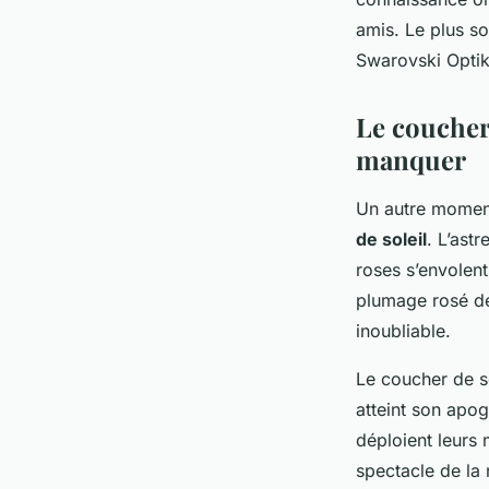
amis. Le plus so
Swarovski Optik
Le coucher
manquer
Un autre moment
de soleil
. L’ast
roses s’envolent
plumage rosé de
inoubliable.
Le coucher de s
atteint son apog
déploient leurs 
spectacle de la 