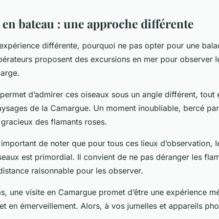
 en bateau : une approche différente
 expérience différente, pourquoi ne pas opter pour une bal
rateurs proposent des excursions en mer pour observer l
large.
ermet d’admirer ces oiseaux sous un angle différent, tout 
aysages de la Camargue. Un moment inoubliable, bercé par 
 gracieux des flamants roses.
 important de noter que pour tous ces lieux d’observation, l
seaux est primordial. Il convient de ne pas déranger les fla
distance raisonnable pour les observer.
as, une visite en Camargue promet d’être une expérience m
t en émerveillement. Alors, à vos jumelles et appareils ph