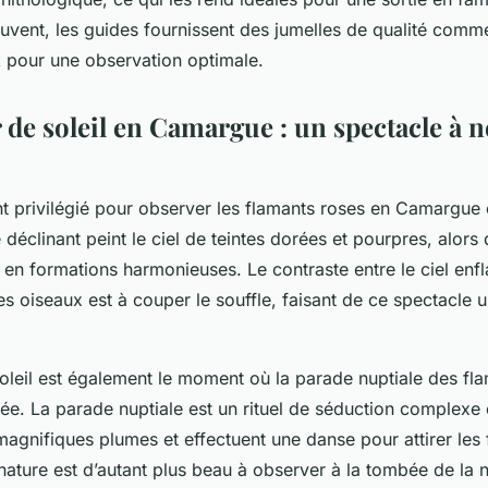
uvent, les guides fournissent des jumelles de qualité comm
 pour une observation optimale.
 de soleil en Camargue : un spectacle à n
 privilégié pour observer les flamants roses en Camargue 
re déclinant peint le ciel de teintes dorées et pourpres, alors
 en formations harmonieuses. Le contraste entre le ciel enf
s oiseaux est à couper le souffle, faisant de ce spectacle
oleil est également le moment où la parade nuptiale des fl
ée. La parade nuptiale est un rituel de séduction complexe
magnifiques plumes et effectuent une danse pour attirer les
nature est d’autant plus beau à observer à la tombée de la nu