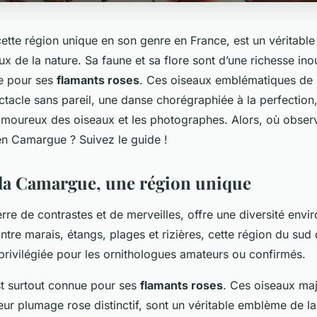
cette région unique en son genre en France, est un véritabl
x de la nature. Sa faune et sa flore sont d’une richesse ino
e pour ses
flamants roses
. Ces oiseaux emblématiques de 
ctacle sans pareil, une danse chorégraphiée à la perfection,
amoureux des oiseaux et les photographes. Alors, où observ
en Camargue ? Suivez le guide !
la Camargue, une région unique
re de contrastes et de merveilles, offre une diversité env
tre marais, étangs, plages et rizières, cette région du sud 
privilégiée pour les ornithologues amateurs ou confirmés.
t surtout connue pour ses
flamants roses
. Ces oiseaux maj
eur plumage rose distinctif, sont un véritable emblème de la 