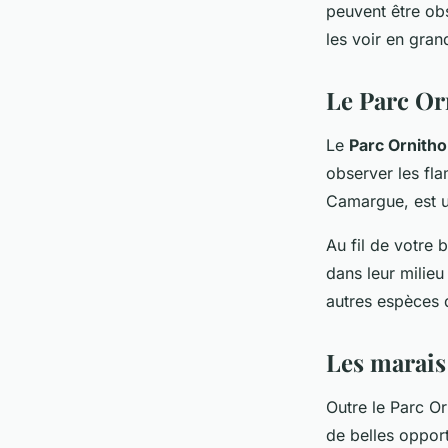
peuvent être obs
les voir en gra
Le Parc Or
Le
Parc Ornitho
observer les fla
Camargue, est u
Au fil de votre 
dans leur milieu
autres espèces d
Les marais
Outre le Parc O
de belles oppor