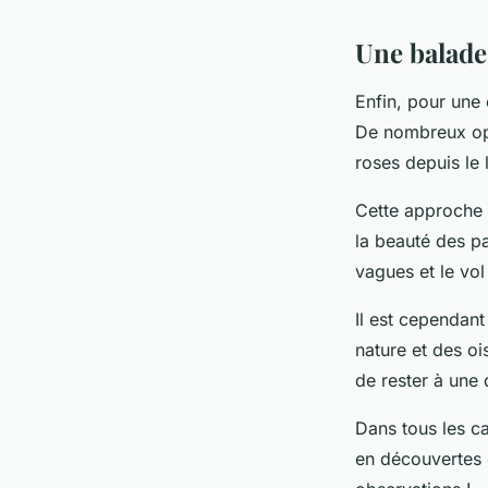
Une balade
Enfin, pour une
De nombreux opé
roses depuis le 
Cette approche p
la beauté des p
vagues et le vol
Il est cependant
nature et des oi
de rester à une 
Dans tous les c
en découvertes e